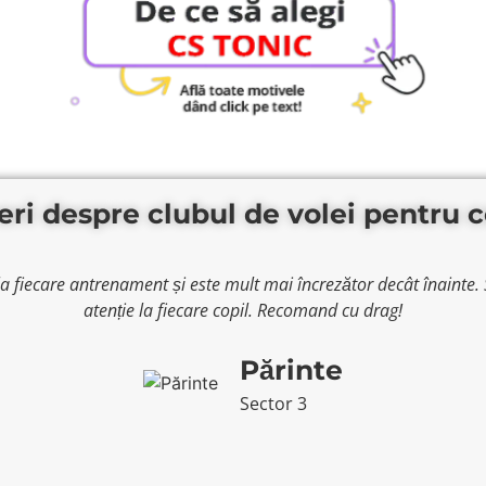
eri despre clubul de volei pentru c
 fiecare antrenament și este mult mai încrezător decât înainte. S
atenție la fiecare copil. Recomand cu drag!
Părinte
Sector 3