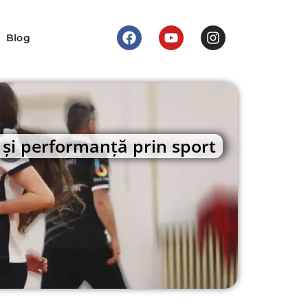
Blog
ă și performanță prin sport