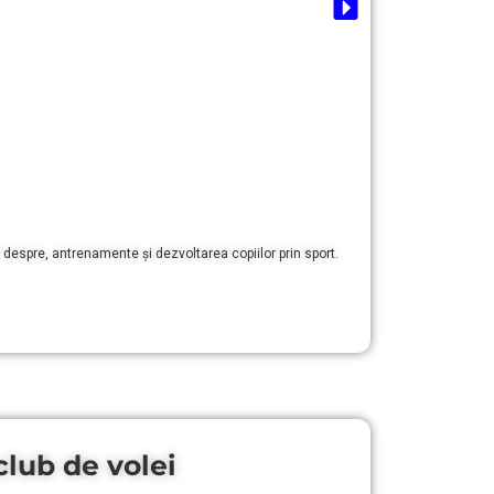
R
 despre, antrenamente și dezvoltarea copiilor prin sport.
lub de volei