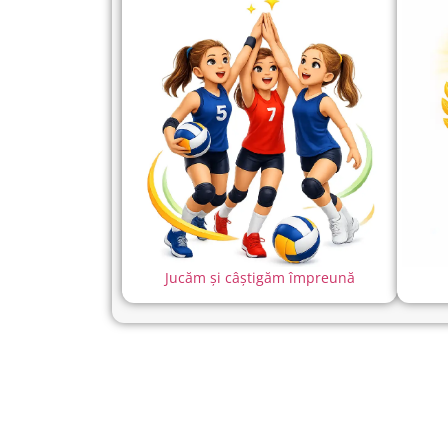
Jucăm și câștigăm împreună