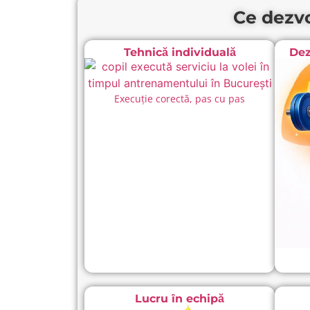
Ce dezvo
Tehnică individuală
Dez
Execuție corectă, pas cu pas
Lucru în echipă