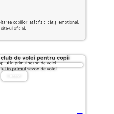
tarea copiilor, atât fizic, cât și emoțional.
te-ul oficial.
club de volei pentru copii
ilul în primul sezon de volei
Citește!