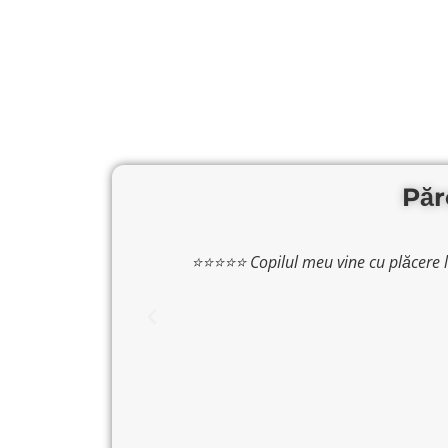
Păr
⭐⭐⭐⭐⭐ Copilul meu vine cu plăcere la