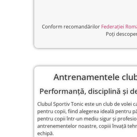
Conform recomandărilor
Federației Rom
Poți descoper
Antrenamentele clubu
Performanță, disciplină și de
Clubul Sportiv Tonic este un club de volei
pentru copii, fiind alegerea ideală pentru pă
pentru copii într-un mediu sigur și profesion
antrenementelor noastre, copiii învață tehnic
echipă.