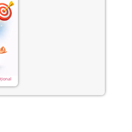
țional