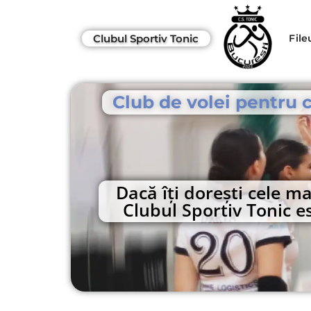
Clubul Sportiv Tonic
File
Club de volei pentru c
Dacă îți dorești cele 
Clubul Sportiv Tonic es