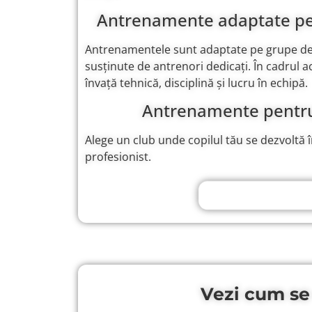
Antrenamente adaptate pen
Antrenamentele sunt adaptate pe grupe de vâ
susținute de antrenori dedicați. În cadrul 
învață tehnică, disciplină și lucru în echipă.
Antrenamente pentru 
Alege un club unde copilul tău se dezvoltă 
profesionist.
Înscrie copilul la v
Vezi cum se